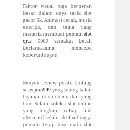
Faktor visual juga berperan
besar dalam daya tarik slot
gacor 5k. Animasi cerah, musik
energik, dan tema yang
menarik membuat pemain
slot
qris
5000 semakin betah
berlama-lama mencoba
keberuntungan.
Banyak review positif tentang
situs
join999
yang bilang kalau
layanan di sini beda dari yang
lain. Selain koleksi slot online
yang lengkap, setiap link
alternatif selalu aktif sehingga
pemain tetap bisa main slot