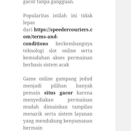
gacor tanpa gangguan.
Popularitas istilah ini tidak
lepas
dari
https://speedercouriers.c
om/terms-and-
conditions
berkembangnya
teknologi slot online serta
kemudahan akses permainan
berbasis sistem acak
Game online gampang jedud
menjadi pilihan banyak
pemain
situs gacor
karena
menyediakan permainan
mudah dimainkan tampilan
menarik serta sistem layanan
yang mendukung kenyamanan
bermain