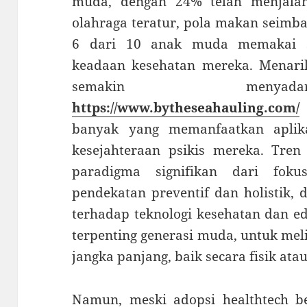
muda, dengan 24% telah menjalan
olahraga teratur, pola makan seimba
6 dari 10 anak muda memakai 
keadaan kesehatan mereka. Menari
semakin menyada
https://www.bytheseahauling.com/
banyak yang memanfaatkan aplika
kesejahteraan psikis mereka. Tren
paradigma signifikan dari fok
pendekatan preventif dan holistik,
terhadap teknologi kesehatan dan e
terpenting generasi muda, untuk meli
jangka panjang, baik secara fisik at
Namun, meski adopsi healthtech be