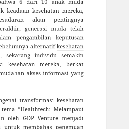
n bahwa 6 dari 10 anak muda
k keadaan kesehatan mereka,
esadaran akan pentingnya
erakhir, generasi muda telah
alam pengambilan keputusan
ebelumnya alternatif
kesehatan
, sekarang individu semakin
i kesehatan mereka, berkat
kemudahan akses informasi yang
genai transformasi kesehatan
 tema “Healthtech: Melampaui
kan oleh GDP Venture menjadi
tri untuk membahas penemuan