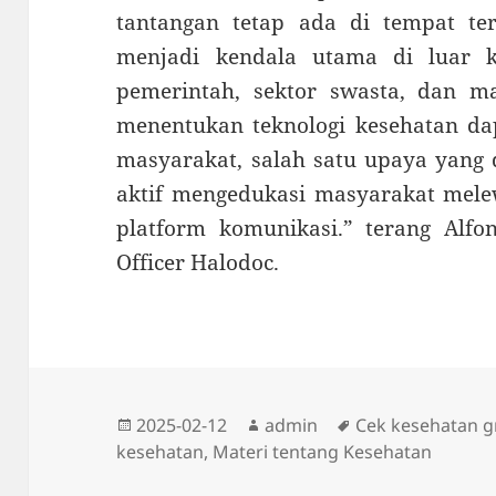
tantangan tetap ada di tempat terp
menjadi kendala utama di luar k
pemerintah, sektor swasta, dan m
menentukan teknologi kesehatan dap
masyarakat, salah satu upaya yang 
aktif mengedukasi masyarakat mele
platform komunikasi.” terang Alfon
Officer Halodoc.
Diposkan
Penulis
Tag
2025-02-12
admin
Cek kesehatan g
pada
kesehatan
,
Materi tentang Kesehatan