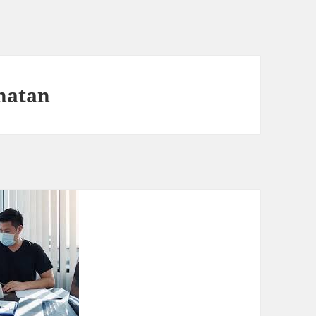
hatan