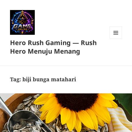
Hero Rush Gaming — Rush
MENU
DAN
Hero Menuju Menang
WIDGET
Tag:
biji bunga matahari