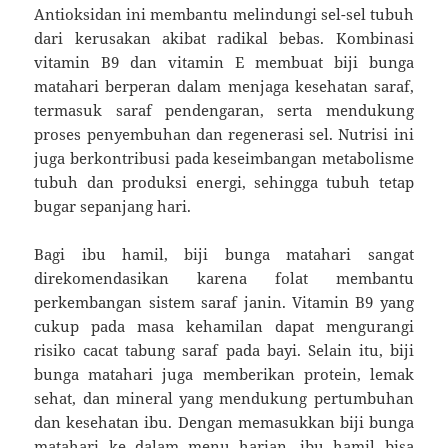
Antioksidan ini membantu melindungi sel-sel tubuh
dari kerusakan akibat radikal bebas. Kombinasi
vitamin B9 dan vitamin E membuat biji bunga
matahari berperan dalam menjaga kesehatan saraf,
termasuk saraf pendengaran, serta mendukung
proses penyembuhan dan regenerasi sel. Nutrisi ini
juga berkontribusi pada keseimbangan metabolisme
tubuh dan produksi energi, sehingga tubuh tetap
bugar sepanjang hari.
Bagi ibu hamil, biji bunga matahari sangat
direkomendasikan karena folat membantu
perkembangan sistem saraf janin. Vitamin B9 yang
cukup pada masa kehamilan dapat mengurangi
risiko cacat tabung saraf pada bayi. Selain itu, biji
bunga matahari juga memberikan protein, lemak
sehat, dan mineral yang mendukung pertumbuhan
dan kesehatan ibu. Dengan memasukkan biji bunga
matahari ke dalam menu harian, ibu hamil bisa